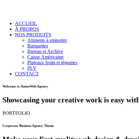
ACCUEIL
À PROPOS
NOS PRODUITS
Aliments à emporter
Barquettes
Bureau et Archive
Caisse Américaine
Plateaux fruits et légumes
PLV
CONTACT
Welcome to AmisoWeb Agency
Showcasing your creative work is easy with
PORTFOLIO
Corporate Business Agency Theme