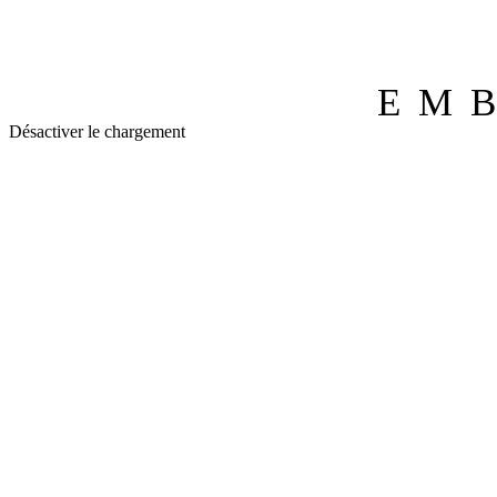
E
M
Désactiver le chargement