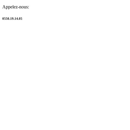
Appelez-nous:
0550.19.14.05