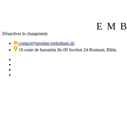
E
M
Désactiver le chargement
contact@prestige-emballage.dz
16 route de hassainia Ilo 09 Section 24 Bouinan, Blida